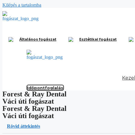
Kilépés a tartalomba
Általános fogászat
Esztétikai fogászat
Keze
Időpontfoglalás
Forest & Ray Dental
Váci úti fogászat
Forest & Ray Dental
Váci úti fogászat
Rövid áttekintés