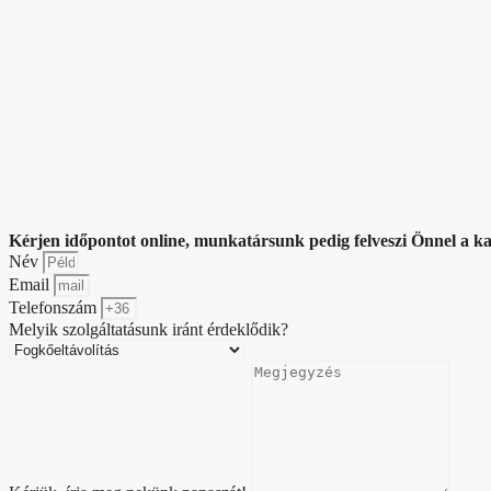
Kérjen időpontot online, munkatársunk pedig felveszi Önnel a ka
Név
Email
Telefonszám
Melyik szolgáltatásunk iránt érdeklődik?