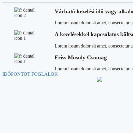
Várható kezelési idő vagy alka
Lorem ipsum dolor sit amet, consectetur adi
A kezelésekkel kapcsolatos költ
Lorem ipsum dolor sit amet, consectetur adi
Friss Mosoly Csomag
Lorem ipsum dolor sit amet, consectetur adi
IDŐPONTOT FOGLALOK