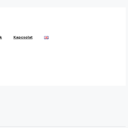
k
Kapcsolat