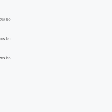
bus leo.
bus leo.
bus leo.