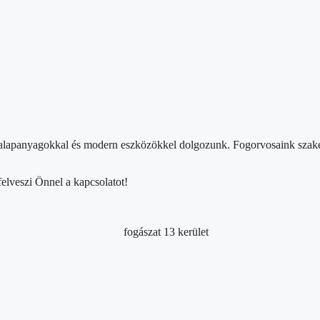
lapanyagokkal és modern eszközökkel dolgozunk. Fogorvosaink szakérte
elveszi Önnel a kapcsolatot!