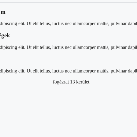
lom
piscing elit. Ut elit tellus, luctus nec ullamcorper mattis, pulvinar dapi
ségek
piscing elit. Ut elit tellus, luctus nec ullamcorper mattis, pulvinar dapi
piscing elit. Ut elit tellus, luctus nec ullamcorper mattis, pulvinar dapi